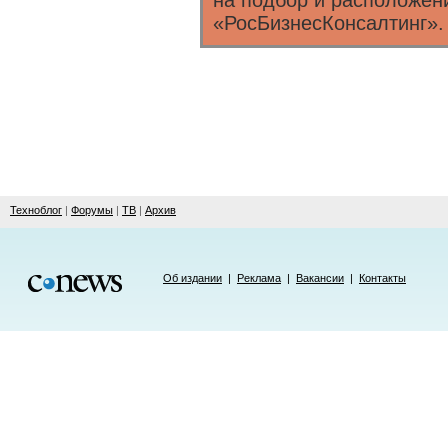
на подбор и расположен
«РосБизнесКонсалтинг».
Техноблог
|
Форумы
|
ТВ
|
Архив
Об издании
|
Реклама
|
Вакансии
|
Контакты