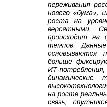
переживания рос
нового «бума», 
роста на уровн
вероятными. С
происходит на 
темпов. Данные
основываются п
больше фиксиру
ИТ-потребле
динамические 
высокотехнологи
на росте реальны
связь, спутнико