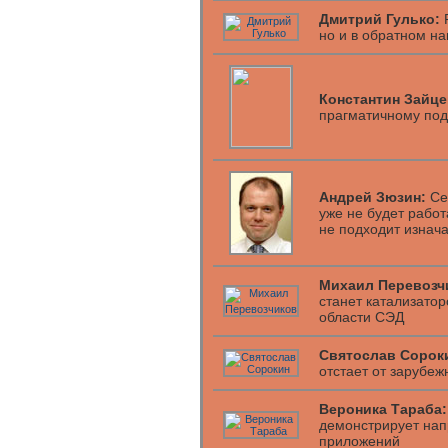
Дмитрий Гулько:
Р
но и в обратном н
Константин Зайце
прагматичному под
Андрей Зюзин:
Се
уже не будет работ
не подходит изнач
Михаил Перевозч
станет катализатор
области СЭД
Святослав Сорок
отстает от зарубеж
Вероника Тараба:
демонстрирует нап
приложений