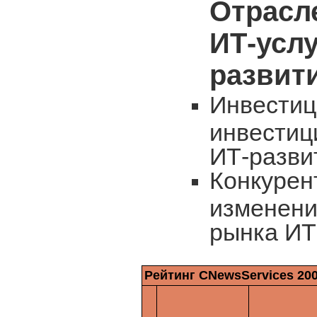
Отрасл
ИТ-услу
развит
Инвестиц
инвестиц
ИТ-разви
Конкурен
изменени
рынка ИТ
Рейтинг CNewsServices 20