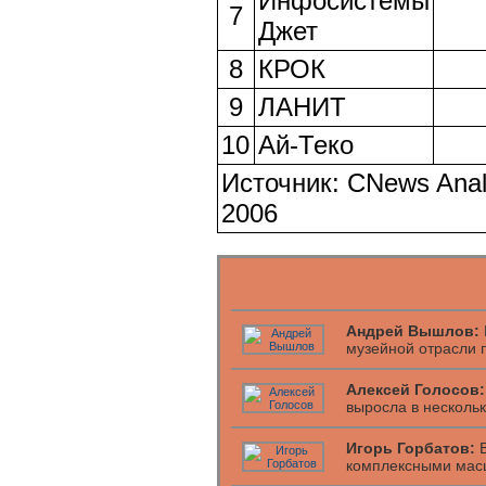
Инфосистемы
7
Джет
8
КРОК
9
ЛАНИТ
10
Ай-Теко
Источник: CNews Analy
2006
Андрей Вышлов:
музейной отрасли 
Алексей Голосов:
выросла в нескольк
Игорь Горбатов:
В
комплексными мас