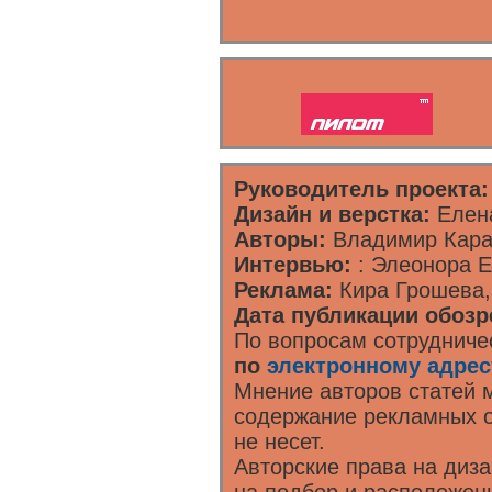
Руководитель проекта:
Дизайн и верстка:
Елена
Авторы:
Владимир Карач
Интервью:
: Элеонора Е
Реклама:
Кира Грошева,
Дата публикации обозр
По вопросам сотрудниче
по
электронному адрес
Мнение авторов статей м
содержание рекламных о
не несет.
Авторские права на диз