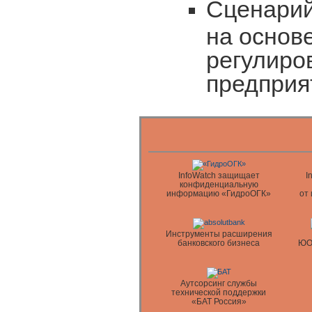
Сценарий
на основ
регулиро
предприя
InfoWatch защищает
I
конфиденциальную
информацию «ГидроОГК»
от
Инструменты расширения
банковского бизнеса
ЮО
Аутсорсинг службы
технической поддержки
«БАТ Россия»