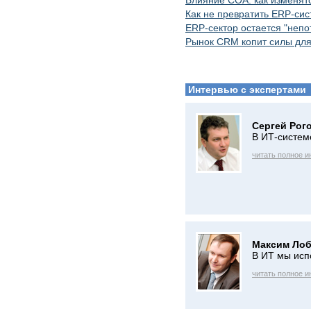
Влияние СОА: как изменят
Как не превратить ERP-сис
ERP-сектор остается "неп
Рынок CRM копит силы для
Интервью с экспертами
Сергей Рог
В ИТ-систем
читать полное 
Максим Лоб
В ИТ мы исп
читать полное 