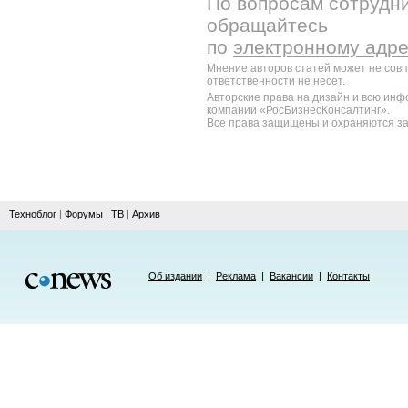
По вопросам сотрудни
обращайтесь
по
электронному адр
Мнение авторов статей может не сов
ответственности не несет.
Авторские права на дизайн и всю ин
компании «РосБизнесКонсалтинг».
Все права защищены и охраняются за
Техноблог
|
Форумы
|
ТВ
|
Архив
Об издании
|
Реклама
|
Вакансии
|
Контакты