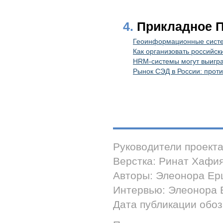
4.
Прикладное 
Геоинформационные систе
Как организовать российск
HRM-системы могут выигра
Рынок СЭД в России: проти
Руководители проект
Верстка: Ринат Хафи
Авторы: Элеонора Ер
Интервью: Элеонора
Дата публикации обоз