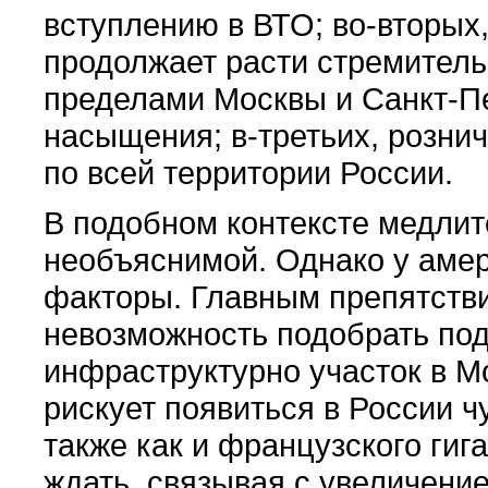
вступлению в ВТО; во-вторых,
продолжает расти стремитель
пределами Москвы и Санкт-Пе
насыщения; в-третьих, розни
по всей территории России.
В подобном контексте медли
необъяснимой. Однако у аме
факторы. Главным препятств
невозможность подобрать под
инфраструктурно участок в Мо
рискует появиться в России ч
также как и французского гиг
ждать, связывая с увеличени