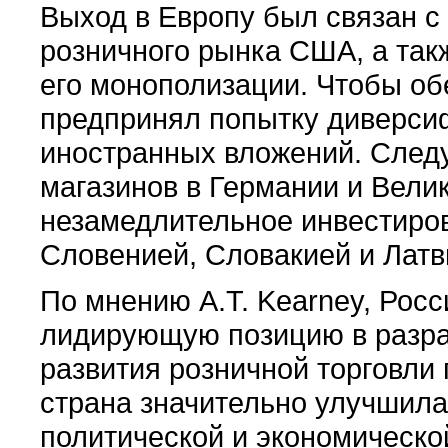
Выход в Европу был связан 
розничного рынка США, а та
его монополизации. Чтобы об
предпринял попытку диверси
иностранных вложений. След
магазинов в Германии и Вели
незамедлительное инвестиров
Словенией, Словакией и Латв
По мнению А.T. Kearney, Росс
лидирующую позицию в разра
развития розничной торговли 
страна значительно улучшил
политической и экономическо