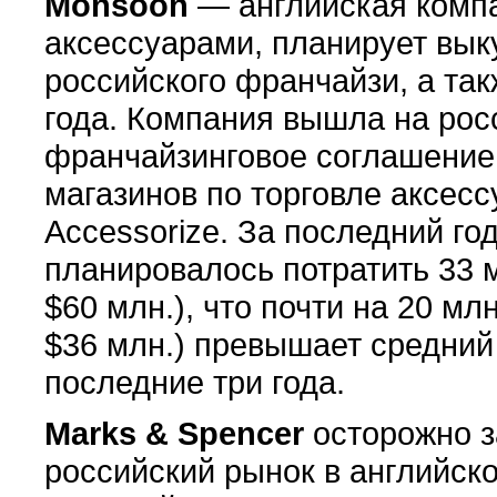
Monsoon
— английская компа
аксессуарами, планирует выку
российского франчайзи, а так
года. Компания вышла на росс
франчайзинговое соглашение 
магазинов по торговле аксес
Accessorize. За последний год
планировалось потратить 33 м
$60 млн.), что почти на 20 м
$36 млн.) превышает средний
последние три года.
Marks & Spencer
осторожно з
российский рынок в английско