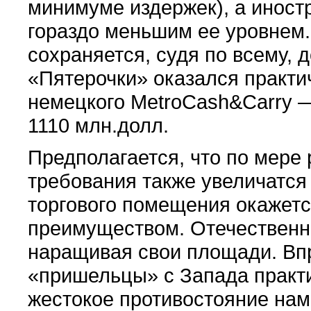
минимуме издержек), а иност
гораздо меньшим ее уровнем
сохраняется, судя по всему, д
«Пятерочки» оказался практи
немецкого MetroCash&Carry —
1110 млн.долл.
Предполагается, что по мере 
требования также увеличатся
торгового помещения окажет
преимуществом. Отечественны
наращивая свои площади. Впр
«пришельцы» с Запада практи
жестокое противостояние нам