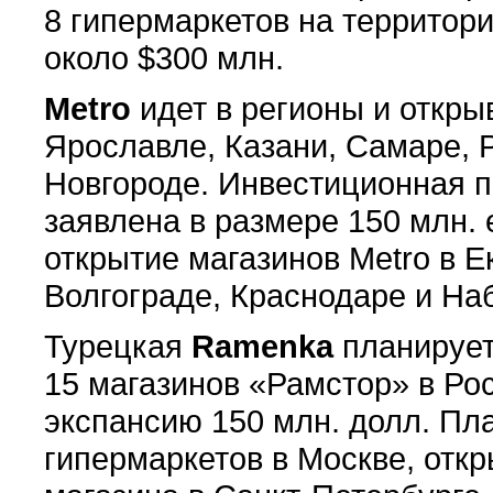
8 гипермаркетов на территори
около $300 млн.
Metro
идет в регионы и откры
Ярославле, Казани, Самаре, 
Новгороде. Инвестиционная п
заявлена в размере 150 млн. 
открытие магазинов Metro в Е
Волгограде, Краснодаре и На
Турецкая
Ramenka
планирует
15 магазинов «Рамстор» в Ро
экспансию 150 млн. долл. Пл
гипермаркетов в Москве, откр