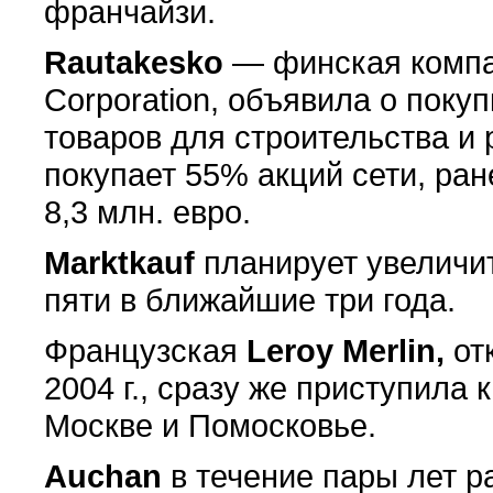
франчайзи.
Rautakesko
— финская компа
Corporation, объявила о поку
товаров для строительства и
покупает 55% акций сети, ра
8,3 млн. евро.
Marktkauf
планирует увеличи
пяти в ближайшие три года.
Французская
Leroy Merlin,
от
2004 г., сразу же приступила 
Москве и Помосковье.
Auchan
в течение пары лет р