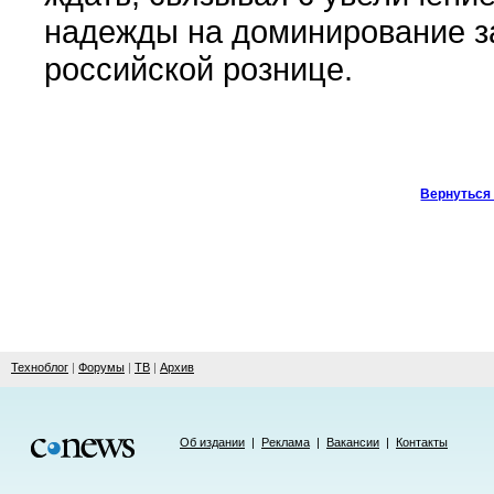
надежды на доминирование за
российской рознице.
Вернуться 
Техноблог
|
Форумы
|
ТВ
|
Архив
Об издании
|
Реклама
|
Вакансии
|
Контакты