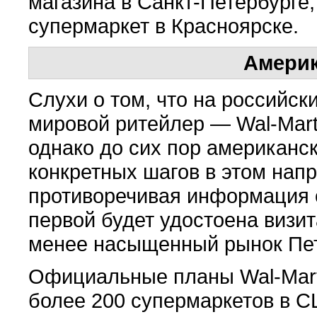
магазина в Санкт-Петербурге,
супермаркет в Красноярске.
Амери
Слухи о том, что на российс
мировой ритейлер — Wal-Mart 
однако до сих пор американск
конкретных шагов в этом напр
противоречивая информация о
первой будет удостоена визи
менее насыщенный рынок Пет
Официальные планы
Wal-Mar
более 200 супермаркетов в С