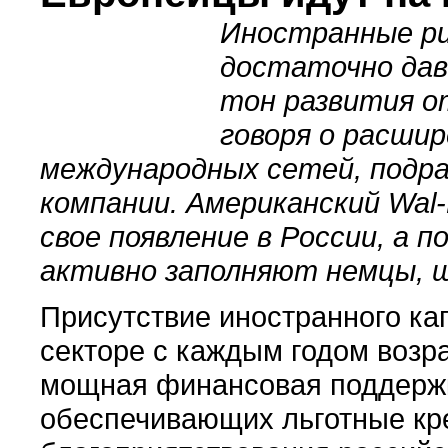
Иностранные р
достаточно давн
тон развития о
говоря о расши
международных сетей, подра
компании. Американский
Wal-
свое появление в России, а
активно заполняют немцы, ш
Присутствие иностранного ка
секторе с каждым годом возра
мощная финансовая поддержк
обеспечивающих льготные кр