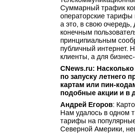
Суммарный трафик ком
операторские тарифы 
а это, в свою очередь,
конечным пользовател
принципиальным сооб
публичный интернет. 
клиенты, а для
бизнес
CNews.ru: Насколько
по запуску летнего
картам или
пин-кода
подобные акции и в
Андрей Егоров
: Карт
Нам удалось в одном 
тарифы на популярные
Северной Америки, не