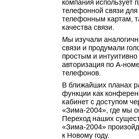
компания использует 
телефонной связи для
телефонным картам, т
качества связи.
Мы изучали аналогичн
связи и продумали го
простым и интуитивно
авторизация по
А-ном
телефонов.
В ближайших планах ра
функции как
конферен
кабинет с доступом че
«Зима-2004», где мы 
Переход наших сущест
«Зима-2004» произойд
к Новому году.