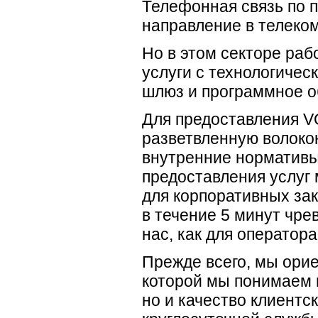
Телефонная связь по 
направление в телеко
Но в этом секторе раб
услуги с технологичес
шлюз и программное о
Для предоставления
V
разветвленную
волоко
внутренние нормативы
предоставления услуг
для корпоративных зак
в течение 5 минут чр
нас, как для оператора
Прежде всего, мы орие
которой мы понимаем н
но и качество клиентс