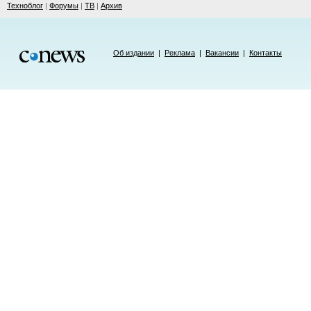
Техноблог
|
Форумы
|
ТВ
|
Архив
Об издании
|
Реклама
|
Вакансии
|
Контакты