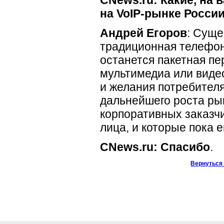
CNews.ru: Какие, на 
на
VoIP-рынке
России
Андрей Егоров
: Суще
традиционная телефон
останется пакетная пер
мультимедиа или видео
и желания потребителя
дальнейшего роста ры
корпоративных заказчи
лица, и которые пока
CNews.ru: Спасибо
.
Вернуться 