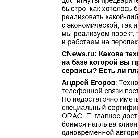
достигнуты предварите
быстро, как хотелось 
реализовать
какой-ли
с экономической, так и
мы реализуем проект, 
и работаем на перспек
CNews.ru: Какова те
на базе которой вы
сервисы? Есть ли п
Андрей Егоров
: Техн
телефонной связи пос
Но недостаточно имет
специальный сертифиц
ORACLE, главное дост
боимся наплыва клиент
одновременной автори