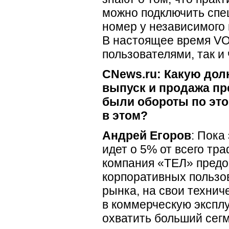
можно подключить спе
номер у независимого
В настоящее время
VO
пользователями, так и
CNews.ru: Какую дол
выпуск и продажа п
были обороты по это
в этом?
Андрей Егоров
: Пока
идет о 5% от всего тр
компания «ТЕЛ» предос
корпоративных пользо
рынка, на свои технич
в коммерческую экспл
охватить больший сег