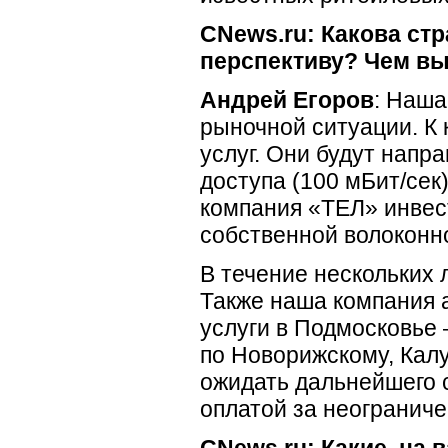
CNews.ru: Какова ст
перспективу? Чем вы
Андрей Егоров
: Наша
рыночной ситуации. К
услуг. Они будут напр
доступа (100 мБит/сек
компания «ТЕЛ» инвес
собственной
волоконн
В течение нескольких 
Также наша компания 
услуги в Подмосковье 
по Новорижскому, Кал
ожидать дальнейшего 
оплатой за неограниче