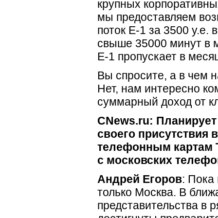
крупных корпоративн
мы предоставляем воз
поток Е-1 за 3500 у.е
свыше 35000 минут в м
Е-1 пропускает в месяц
Вы спросите, а в чем 
Нет, нам интересно к
суммарный доход от к
CNews.ru: Планирует
своего присутствия в
телефонным картам 
с московских телеф
Андрей Егоров
: Пока
только Москва. В бли
представительства в р