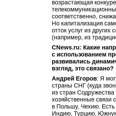
возрастающая конкуре
телекоммуникационных
соответственно, снижа
Но капитализация сам
отток услуг из других
(например, из традиц
CNews.ru: Какие нап
с использованием п
развивались динамич
взгляд, это связано?
Андрей Егоров
: Я мо
страны СНГ (куда зво
из стран Содружества 
хозяйственные связи 
в Польшу, Чехию. Есть
Индию, Турцию, Южную