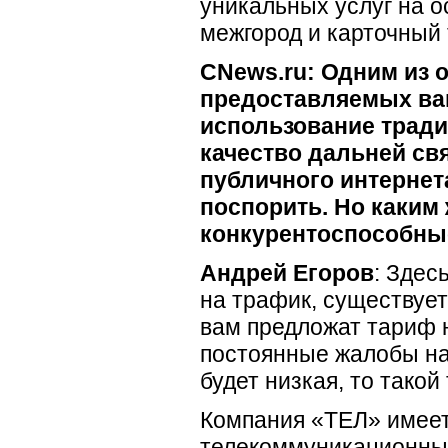
уникальных услуг на 
межгород и карточный
CNews.ru: Одним из 
предоставляемых ва
использование тради
качество дальней св
публичного интерне
поспорить. Но каким
конкурентоспособны
Андрей Егоров
: Здес
на трафик, существует
вам предложат тариф н
постоянные жалобы на
будет низкая, то тако
Компания «ТЕЛ» имеет
телекоммуникационным