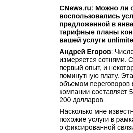
CNews.ru: Можно ли 
воспользовались ус
предложенной в янва
тарифные планы кон
вашей услуги unlimit
Андрей Егоров
: Числ
измеряется сотнями. С
первый опыт, и некото
поминутную плату. Эт
объемом переговоров 
компании составляет 5
200 долларов.
Насколько мне известн
похожие услуги в рамк
о фиксированной связи