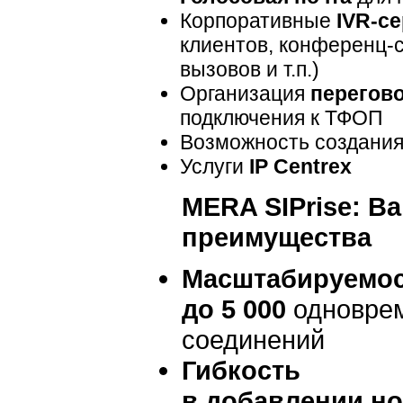
Корпоративные
IVR-с
клиентов,
конференц-с
вызовов и т.п.)
Организация
перегов
подключения к ТФОП
Возможность создания
Услуги
IP Centrex
MERA SIPrise: В
преимущества
Масштабируемо
до 5 000
одновре
соединений
Гибкость
в добавлении н