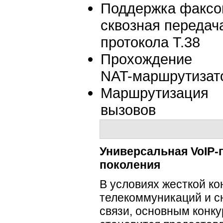
Поддержка факсо
сквозная передач
протокола T.38
Прохождение
NAT-маршрутизат
Маршрутизация
вызовов
Универсальная
VoIP
поколения
В условиях жесткой к
телекоммуникаций и с
связи, основным конк