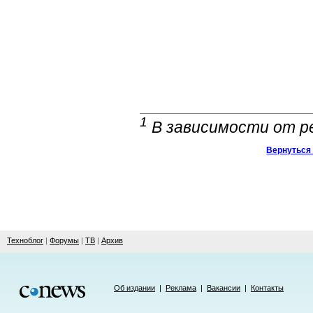
1
В зависимости от р
Вернуться 
Техноблог
|
Форумы
|
ТВ
|
Архив
Об издании
|
Реклама
|
Вакансии
|
Контакты