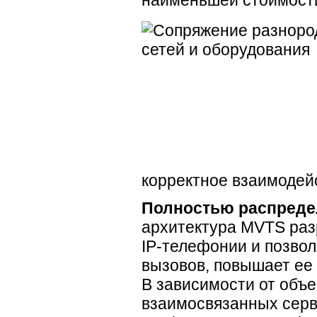
наименьшей стоимости 
корректное взаимодейс
Полностью распреде
архитектура MVTS раз
IP-телефонии
и позвол
вызовов, повышает ее
В зависимости от объе
взаимосвязанных серв