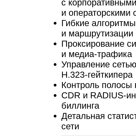
с корпоративным
и операторскими 
Гибкие алгоритмы
и маршрутизации
Проксирование си
и
медиа-трафика
Управление сетью
H.323-гейткипера
Контроль полосы 
CDR и
RADIUS-ин
биллинга
Детальная статис
сети