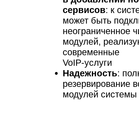
сервисов
: к сист
может быть подк
неограниченное ч
модулей, реализ
современные
VoIP-услуги
Надежность
: пол
резервирование в
модулей системы