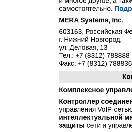
и многое другое, а та
самостоятельно.
Под
MERA Systems, Inc.
603163, Российская Ф
г. Нижний Новгород,
ул. Деловая, 13
Тел.: +7 (8312) 788888
Факс: +7 (8312) 78883
Ко
Комплексное управл
Контроллер соедине
управления
VoIP-сеть
интеллектуальной м
защиты
сети и управ