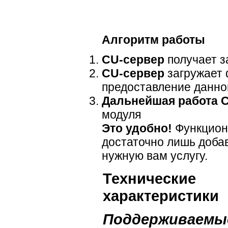
Алгоритм работы
CU-сервер
получает з
CU-сервер
загружает
предоставление данно
Дальнейшая работа 
модуля
Это удобно!
Функцион
достаточно лишь доба
нужную вам услугу.
Технические
характеристики
Поддерживаемы