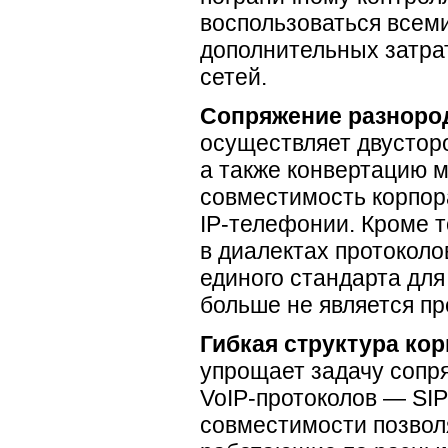
воспользоваться все
дополнительных затра
сетей.
Сопряжение разноро
осуществляет двустор
а также конвертацию
м
совместимость корпор
IP-телефонии
. Кроме 
в диалектах протоколо
единого стандарта для
больше не является пр
Гибкая структура ко
упрощает задачу сопр
VoIP-протоколов
— SIP
совместимости позвол