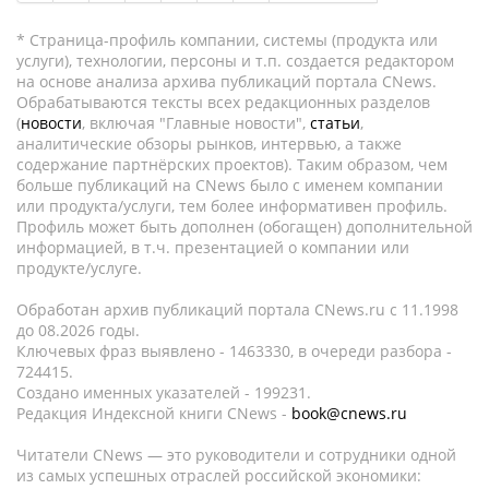
* Страница-профиль компании, системы (продукта или
услуги), технологии, персоны и т.п. создается редактором
на основе анализа архива публикаций портала CNews.
Обрабатываются тексты всех редакционных разделов
(
новости
, включая "Главные новости",
статьи
,
аналитические обзоры рынков, интервью, а также
содержание партнёрских проектов). Таким образом, чем
больше публикаций на CNews было с именем компании
или продукта/услуги, тем более информативен профиль.
Профиль может быть дополнен (обогащен) дополнительной
информацией, в т.ч. презентацией о компании или
продукте/услуге.
Обработан архив публикаций портала CNews.ru c 11.1998
до 08.2026 годы.
Ключевых фраз выявлено - 1463330, в очереди разбора -
724415.
Создано именных указателей - 199231.
Редакция Индексной книги CNews -
book@cnews.ru
Читатели CNews — это руководители и сотрудники одной
из самых успешных отраслей российской экономики: