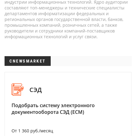
индустрии информационных технологий. Ядро аудитории
составляют топ-менеджеры и технические специалисты
департаментов информатизации федеральных и
региональных органов государственной власти, банков,
промышленных компаний, розничных сетей, а также
руководители и сотрудники компаний-поставщиков
информационных технологий и услуг связи.
CNEWSMARKET
СЭД
Подобрать систему электронного
документооборота СЭД (ECM)
От 1 360 руб./месяц