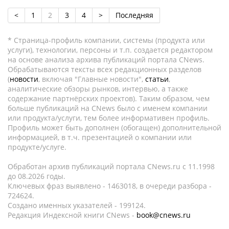
<
1
2
3
4
>
Последняя
* Страница-профиль компании, системы (продукта или
услуги), технологии, персоны и т.п. создается редактором
на основе анализа архива публикаций портала CNews.
Обрабатываются тексты всех редакционных разделов
(
новости
, включая "Главные новости",
статьи
,
аналитические обзоры рынков, интервью, а также
содержание партнёрских проектов). Таким образом, чем
больше публикаций на CNews было с именем компании
или продукта/услуги, тем более информативен профиль.
Профиль может быть дополнен (обогащен) дополнительной
информацией, в т.ч. презентацией о компании или
продукте/услуге.
Обработан архив публикаций портала CNews.ru c 11.1998
до 08.2026 годы.
Ключевых фраз выявлено - 1463018, в очереди разбора -
724624.
Создано именных указателей - 199124.
Редакция Индексной книги CNews -
book@cnews.ru