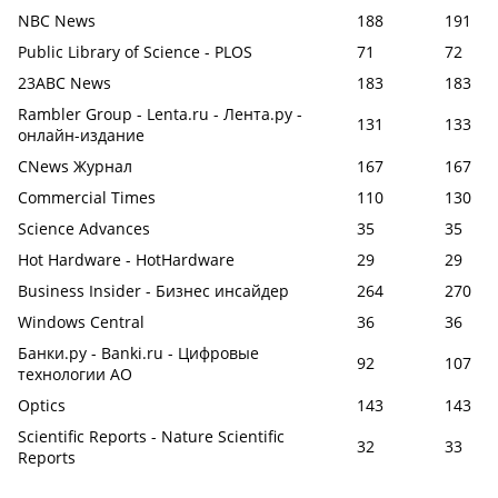
NBC News
188
191
Public Library of Science - PLOS
71
72
23ABC News
183
183
Rambler Group - Lenta.ru - Лента.ру -
131
133
онлайн-издание
CNews Журнал
167
167
Commercial Times
110
130
Science Advances
35
35
Hot Hardware - HotHardware
29
29
Business Insider - Бизнес инсайдер
264
270
Windows Central
36
36
Банки.ру - Banki.ru - Цифровые
92
107
технологии АО
Optics
143
143
Scientific Reports - Nature Scientific
32
33
Reports