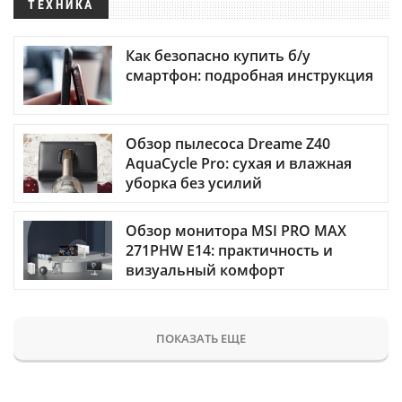
ТЕХНИКА
Как безопасно купить б/у
смартфон: подробная инструкция
Обзор пылесоса Dreame Z40
AquaCycle Pro: сухая и влажная
уборка без усилий
Обзор монитора MSI PRO MAX
271PHW E14: практичность и
визуальный комфорт
ПОКАЗАТЬ ЕЩЕ