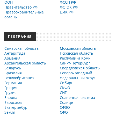
ООН
ФССП РФ
Правительство РФ
ФСТЭК РФ
Правоохранительные
ЦИК РФ
органы
ГЕОГРАФИЯ
Самарская область
Московская область
Антарктида
Псковская область
Армения
Республика Коми
Архангельская область
Санкт-Петербург
Беларусь
Свердловская область
Бразилия
Северо-Западный
Великобритания
федеральный округ
Германия
Сибирь
Греция
СКФО
Грузия
СНГ
Европа
Солнечная система
Евросоюз
Солнце
Екатеринбург
СФЗО
Земля
СФО