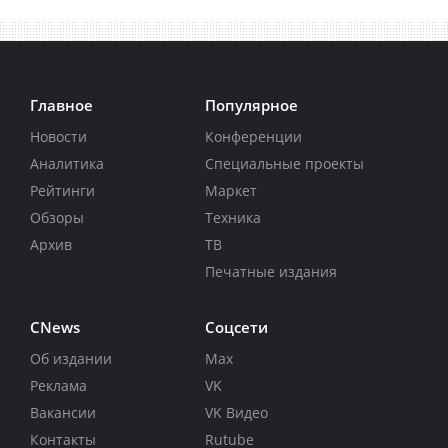
Главное
Популярное
Новости
Конференции
Аналитика
Специальные проекты
Рейтинги
Маркет
Обзоры
Техника
Архив
ТВ
Печатные издания
CNews
Соцсети
Об издании
Max
Реклама
VK
Вакансии
VK Видео
Контакты
Rutube