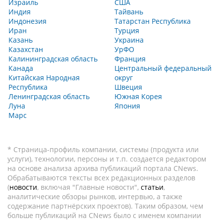
Израиль
США
Индия
Тайвань
Индонезия
Татарстан Республика
Иран
Турция
Казань
Украина
Казахстан
УрФО
Калининградская область
Франция
Канада
Центральный федеральный
Китайская Народная
округ
Республика
Швеция
Ленинградская область
Южная Корея
Луна
Япония
Марс
* Страница-профиль компании, системы (продукта или
услуги), технологии, персоны и т.п. создается редактором
на основе анализа архива публикаций портала CNews.
Обрабатываются тексты всех редакционных разделов
(
новости
, включая "Главные новости",
статьи
,
аналитические обзоры рынков, интервью, а также
содержание партнёрских проектов). Таким образом, чем
больше публикаций на CNews было с именем компании