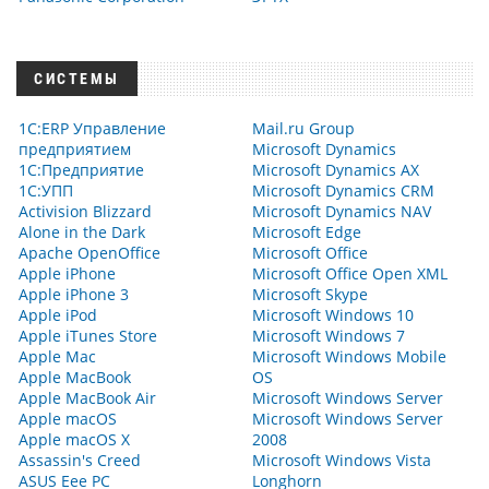
СИСТЕМЫ
1С:ERP Управление
Mail.ru Group
предприятием
Microsoft Dynamics
1С:Предприятие
Microsoft Dynamics AX
1С:УПП
Microsoft Dynamics CRM
Activision Blizzard
Microsoft Dynamics NAV
Alone in the Dark
Microsoft Edge
Apache OpenOffice
Microsoft Office
Apple iPhone
Microsoft Office Open XML
Apple iPhone 3
Microsoft Skype
Apple iPod
Microsoft Windows 10
Apple iTunes Store
Microsoft Windows 7
Apple Mac
Microsoft Windows Mobile
Apple MacBook
OS
Apple MacBook Air
Microsoft Windows Server
Apple macOS
Microsoft Windows Server
Apple macOS X
2008
Assassin's Creed
Microsoft Windows Vista
ASUS Eee PC
Longhorn