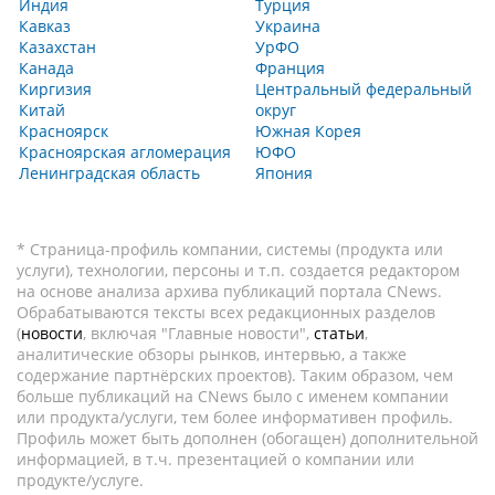
Индия
Турция
Кавказ
Украина
Казахстан
УрФО
Канада
Франция
Киргизия
Центральный федеральный
Китай
округ
Красноярск
Южная Корея
Красноярская агломерация
ЮФО
Ленинградская область
Япония
* Страница-профиль компании, системы (продукта или
услуги), технологии, персоны и т.п. создается редактором
на основе анализа архива публикаций портала CNews.
Обрабатываются тексты всех редакционных разделов
(
новости
, включая "Главные новости",
статьи
,
аналитические обзоры рынков, интервью, а также
содержание партнёрских проектов). Таким образом, чем
больше публикаций на CNews было с именем компании
или продукта/услуги, тем более информативен профиль.
Профиль может быть дополнен (обогащен) дополнительной
информацией, в т.ч. презентацией о компании или
продукте/услуге.