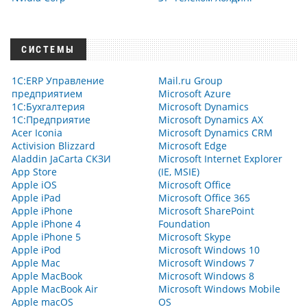
СИСТЕМЫ
1С:ERP Управление
Mail.ru Group
предприятием
Microsoft Azure
1С:Бухгалтерия
Microsoft Dynamics
1С:Предприятие
Microsoft Dynamics AX
Acer Iconia
Microsoft Dynamics CRM
Activision Blizzard
Microsoft Edge
Aladdin JaCarta СКЗИ
Microsoft Internet Explorer
App Store
(IE, MSIE)
Apple iOS
Microsoft Office
Apple iPad
Microsoft Office 365
Apple iPhone
Microsoft SharePoint
Apple iPhone 4
Foundation
Apple iPhone 5
Microsoft Skype
Apple iPod
Microsoft Windows 10
Apple Mac
Microsoft Windows 7
Apple MacBook
Microsoft Windows 8
Apple MacBook Air
Microsoft Windows Mobile
Apple macOS
OS