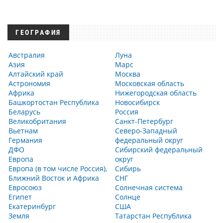
ГЕОГРАФИЯ
Австралия
Луна
Азия
Марс
Алтайский край
Москва
Астрономия
Московская область
Африка
Нижегородская область
Башкортостан Республика
Новосибирск
Беларусь
Россия
Великобритания
Санкт-Петербург
Вьетнам
Северо-Западный
Германия
федеральный округ
ДФО
Сибирский федеральный
Европа
округ
Европа (в том числе Россия),
Сибирь
Ближний Восток и Африка
СНГ
Евросоюз
Солнечная система
Египет
Солнце
Екатеринбург
США
Земля
Татарстан Республика