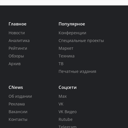
Главное
Популярное
Новости
Конференции
Аналитика
Специальные проекты
Рейтинги
Маркет
Обзоры
Техника
Архив
ТВ
Печатные издания
CNews
Соцсети
Об издании
Max
Реклама
VK
Вакансии
VK Видео
Контакты
Rutube
Telegram