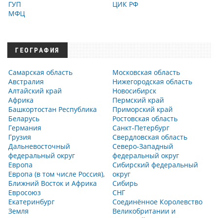
ГУП
ЦИК РФ
МФЦ
ГЕОГРАФИЯ
Самарская область
Московская область
Австралия
Нижегородская область
Алтайский край
Новосибирск
Африка
Пермский край
Башкортостан Республика
Приморский край
Беларусь
Ростовская область
Германия
Санкт-Петербург
Грузия
Свердловская область
Дальневосточный
Северо-Западный
федеральный округ
федеральный округ
Европа
Сибирский федеральный
Европа (в том числе Россия),
округ
Ближний Восток и Африка
Сибирь
Евросоюз
СНГ
Екатеринбург
Соединённое Королевство
Земля
Великобритании и