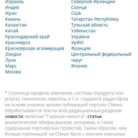
Израиль
Северной Ирландии
Индия
Солнце
Иран
США
Казань
Татарстан Республика
Казахстан
Тульская область
Китай
Узбекистан
Краснодарский край
Украина
Красноярск
УрФО
Красноярская агломерация
Франция
Лондон
Центральный федеральный
Луна
округ
Марс
Япония
Москва
* Страница-профиль компании, системы (продукта или
услуги), технологии, персоны и т.п. создается редактором
на основе анализа архива публикаций портала CNews.
Обрабатываются тексты всех редакционных разделов
(
новости
, включая "Главные новости",
статьи
,
аналитические обзоры рынков, интервью, а также
содержание партнёрских проектов). Таким образом, чем
больше публикаций на CNews было с именем компании