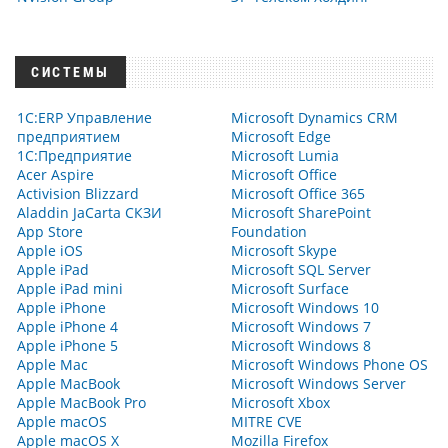
СИСТЕМЫ
1С:ERP Управление
Microsoft Dynamics CRM
предприятием
Microsoft Edge
1С:Предприятие
Microsoft Lumia
Acer Aspire
Microsoft Office
Activision Blizzard
Microsoft Office 365
Aladdin JaCarta СКЗИ
Microsoft SharePoint
App Store
Foundation
Apple iOS
Microsoft Skype
Apple iPad
Microsoft SQL Server
Apple iPad mini
Microsoft Surface
Apple iPhone
Microsoft Windows 10
Apple iPhone 4
Microsoft Windows 7
Apple iPhone 5
Microsoft Windows 8
Apple Mac
Microsoft Windows Phone OS
Apple MacBook
Microsoft Windows Server
Apple MacBook Pro
Microsoft Xbox
Apple macOS
MITRE CVE
Apple macOS X
Mozilla Firefox