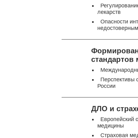
Регулирование
лекарств
Опасности инт
недостоверны
Формирован
стандартов
Международны
Перспективы 
России
ДЛО и страх
Европейский о
медицины
Страховая ме