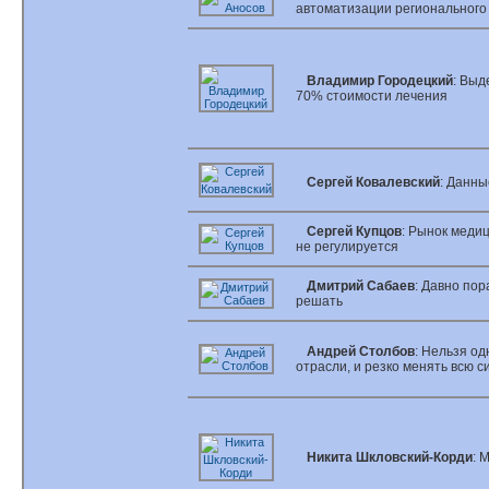
автоматизации регионального
Владимир Городецкий
: Выд
70% стоимости лечения
Сергей Ковалевский
: Данны
Сергей Купцов
: Рынок меди
не регулируется
Дмитрий Сабаев
: Давно по
решать
Андрей Столбов
: Нельзя о
отрасли, и резко менять всю 
Никита Шкловский-Корди
: 