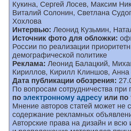
Кукина, Сергей Лосев, Максим Ни
Виталий Солонин, Светлана Судоп
Хохлова
Интервью:
Леонид Кузьмин, Ната
Источник фото для обложки:
офи
России по реализации приоритетн
демографической политике
Реклама:
Леонид Балацкий, Миха
Кириллов, Кирилл Клиншов, Анна
Дата публикации обозрения:
27.
По вопросам сотрудничества при 
по
электронному адресу
или по
Мнение авторов статей может не с
содержание рекламных объявлений
Авторские права на дизайн и всю