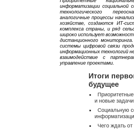
Приоритетные национал
информатизации социальной с
технологического переос
аналогичные процессы началис
хозяйстве, создаются ИТ-си
комплекса страны, и ряд сель
широко использует возможност
дистанционного мониторинга.
системы цифровой связи про
информационных технологий не
взаимодействие с партнер
управление проектами.
Итоги перво
будущее
Приоритетные
и новые задачи
Социальную с
информатизац
Чего ждать от