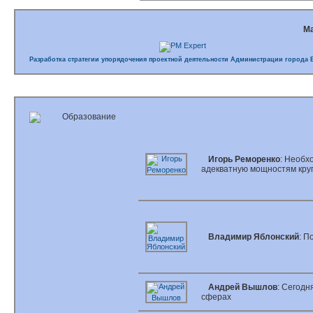
М
Разработка стратегии упорядочения проектной деятельности Администрации города 
Игорь Реморенко
: Необх
адекватную мощностям кру
Владимир Яблонский
: П
Андрей Вышлов
: Сегодн
сферах