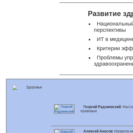
Развитие зд
Национальный 
перспективы
ИТ в медицин
Критерии эфф
Проблемы упр
здравоохранен
Георгий Радзиевский
: Наст
правовые
Алексей Аносов
: Назрела 