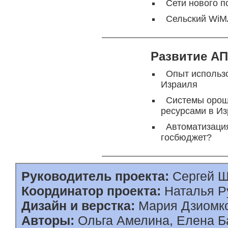
Сети нового п
Сельский WiM
Развитие АП
Опыт использ
Израиля
Системы орош
ресурсами в И
Автоматизация
госбюджет?
Руководитель проекта:
Сергей 
Координатор проекта:
Наталья Р
Дизайн и верстка:
Мария Дзиомко
Авторы:
Ольга Амелина, Елена Б