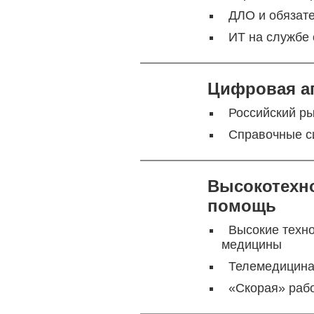
ДЛО и обязат
ИТ на службе 
Цифровая а
Российский ры
Справочные с
Высокотехн
помощь
Высокие техн
медицины
Телемедицина:
«Скорая» раб