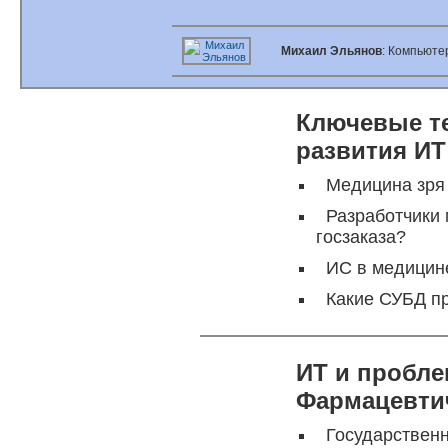
Михаил Эльянов
: Компьют
Ключевые те
развития ИТ
Медицина зря
Разработчики
госзаказа?
ИС в медицин
Какие СУБД п
ИТ и пробле
Фармацевти
Государствен