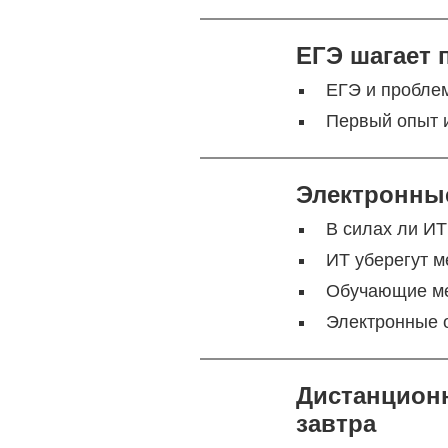
ЕГЭ шагает 
ЕГЭ и проблем
Первый опыт 
Электронны
В силах ли И
ИТ уберегут м
Обучающие м
Электронные 
Дистанционн
завтра