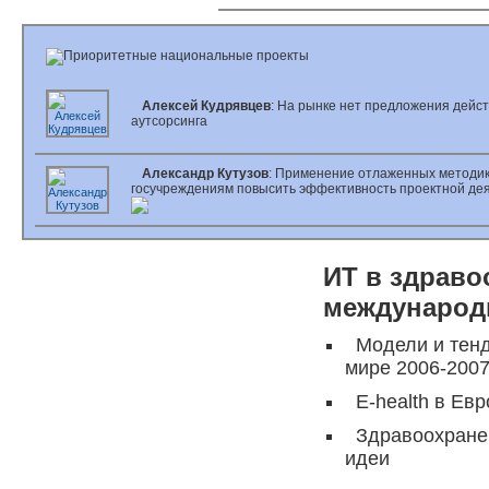
Алексей Кудрявцев
: На рынке нет предложения дейс
аутсорсинга
Александр Кутузов
: Применение отлаженных методик
госучреждениям повысить эффективность проектной де
ИТ в здраво
международ
Модели и тен
мире 2006-200
E-health в Ев
Здравоохране
идеи