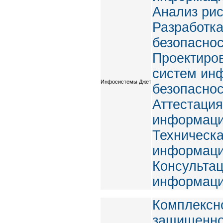
Анализ рис
Разработка
безопасно
Проектиро
систем ин
Инфосистемы Джет
безопасно
Аттестация
информаци
Техническ
информаци
Консультац
информаци
Комплексн
защищенно