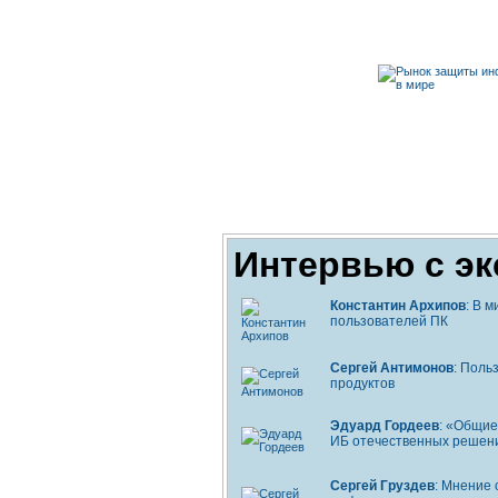
Интервью с э
Константин Архипов
: В 
пользователей ПК
Сергей Антимонов
: Поль
продуктов
Эдуард Гордеев
: «Общие
ИБ отечественных решен
Сергей Груздев
: Мнение 