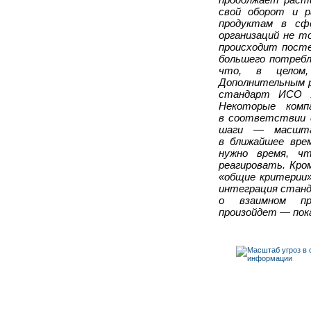
свой оборот и 
продуктам в сф
организаций не т
происходит пост
большего потребл
что, в целом,
Дополнительным р
стандарт ИСО 1
Некоторые комп
в соответствии 
шаги — масштаб
в ближайшее вре
нужно время, ч
реагировать. Кро
«общие критерии
интеграция станд
о взаимном пр
произойдет — пока