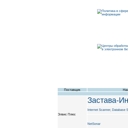
Поставщик
Наи
Застава-И
Internet Scanner, Database 
Элвис Плюс
NetSonar