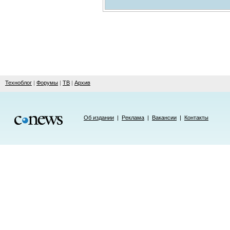
Техноблог
|
Форумы
|
ТВ
|
Архив
Об издании
|
Реклама
|
Вакансии
|
Контакты