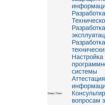
информаци
Разработка
Техническ
Разработка
эксплуата
Разработка
техническ
Настройка
программн
системы
Аттестация
информаци
Консульти
Элвис Плюс
вопросам 