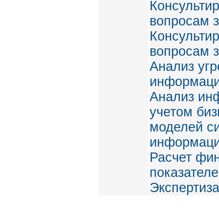
Консульти
вопросам 
Консультир
вопросам 
Анализ угр
информац
Анализ ин
учетом биз
моделей с
информац
Расчет фи
показателе
Экспертиза