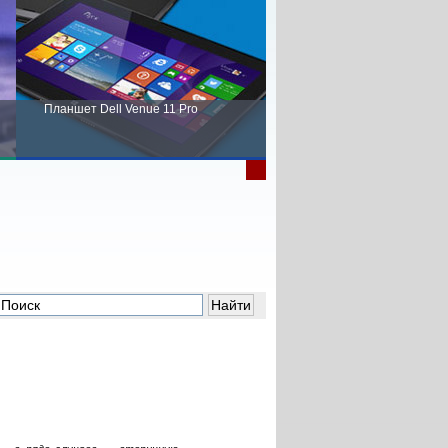
Планшет Dell Venue 11 Pro
Пора выбирать Fujitsu!