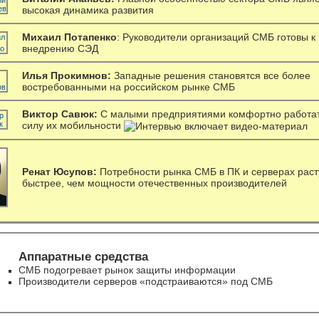
высокая динамика развития
Михаил Потапенко
: Руководители организаций СМБ готовы к
внедрению СЭД
Илья Прокимнов:
Западные решения становятся все более
востребованными на российском рынке СМБ
Виктор Савюк:
С малыми предприятиями комфортно работат
силу их мобильности
Ренат Юсупов:
Потребности рынка СМБ в ПК и серверах раст
быстрее, чем мощности отечественных производителей
Аппаратные средства
СМБ подогревает рынок защиты информации
Производители серверов «подстраиваются» под СМБ