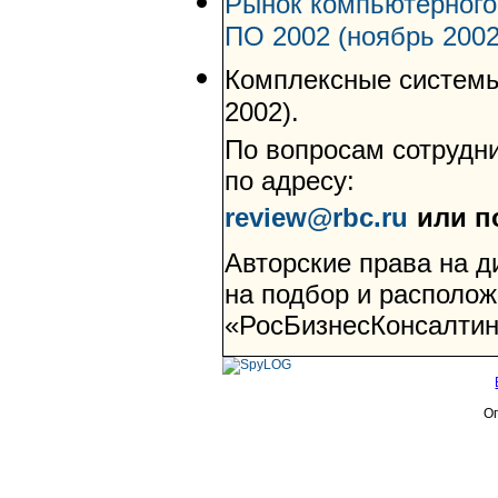
Рынок компьютерного
ПО 2002 (ноябрь 2002
Комплексные системы
2002).
По вопросам сотрудни
по адресу:
review@rbc.ru
или п
Авторские права на 
на подбор и располо
«РосБизнесКонсалтин
Оп