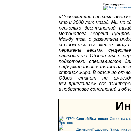
При поддержке
«Современная система образов
что и 2000 лет назад. Мы не с
несколько десятилетий назад
методолога Георгия Щедрови
Между тем, с развитием инф
становится все менее актуал
перемены весьма существ
настоящего Обзора мы в пер
подготовки специалистов дл
информационных технологий в 
странах мира. В отличие от в
Обзор станет не ежегод
Мы приглашаем все заинтере
в подготовке дополнений и обн
Ин
Сергей Вратенков
: Спрос на с
Дмитрий Гудзенко
: Заказчики 