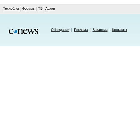
|
|
|
Техноблог
Форумы
ТВ
Архив
|
|
|
Об издании
Реклама
Вакансии
Контакты