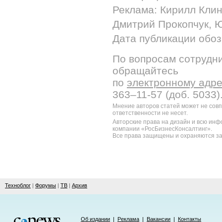
Реклама: Кирилл Клин
Дмитрий Прокопчук, 
Дата публикации обозр
По вопросам сотрудни
обращайтесь
по
электронному адр
363–11-57 (доб. 5033)
Мнение авторов статей может не сов
ответственности не несет.
Авторские права на дизайн и всю ин
компании «РосБизнесКонсалтинг».
Все права защищены и охраняются за
Техноблог
|
Форумы
|
ТВ
|
Архив
Об издании
|
Реклама
|
Вакансии
|
Контакты