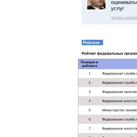
оценивать
услуг
читать полно
Рейтинг
Рейтинг федеральных органо
Позиция в
рейтинге
1
Федеральная служба 
2
Федеральная служба 
3
Федеральная налогов
4
Федеральное агенство
5
Министерство экономи
6
Федеральная служба 
7
Федеральное агентств