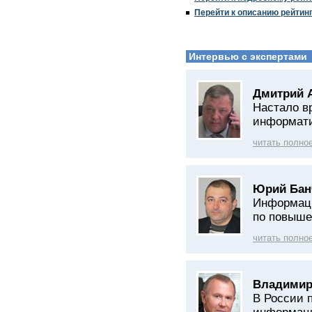
Перейти к описанию рейтин
Интервью с экспертами
Дмитрий 
Настало в
информат
читать полно
Юрий Бан
Информаци
по повыше
читать полно
Владимир
В России 