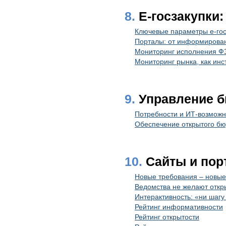
8.
E-госзакупки:
Ключевые параметры e-гос
Порталы: от информирован
Мониторинг исполнения ФЗ
Мониторинг рынка, как ин
9.
Управление 
Потребности и ИТ-возможн
Обеспечение открытого бю
10.
Сайты и пор
Новые требования – новые
Ведомства не желают откр
Интерактивность: «ни шагу
Рейтинг информативности
Рейтинг открытости