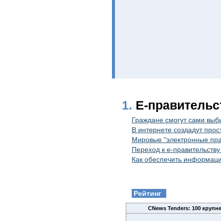
1.
E-правительс
Граждане смогут сами выби
В интернете создадут прос
Мировые "электронные прав
Переход к е-правительств
Как обеспечить информаци
Рейтинг
CNews Tenders: 100 крупн