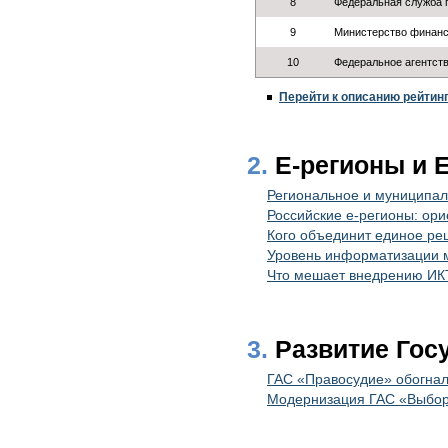
8
Федеральная служба п
9
Министерство финанс
10
Федеральное агентств
Перейти к описанию рейтин
2.
Е-регионы и 
Региональное и муниципал
Российские е-регионы: ори
Кого объединит единое р
Уровень информатизации м
Что мешает внедрению ИКТ
3.
Развитие Го
ГАС «Правосудие» обогна
Модернизация ГАС «Выбор