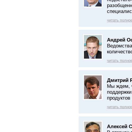
разобщенн
специалис
читать полно
Андрей О
Ведомства
количеств
читать полно
Дмитрий 
Мы ждем, 
поддержки
продуктов
читать полно
Алексей С