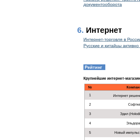
документооборота
6.
Интернет
Интернет-торговля в России
Русские и китайцы активн
Рейтинг
Крупнейшие интернет-магази
№
Компан
1
Интернет решен
2
Софтк
3
Эдил (Holodil
4
Эльдор
5
Новый импульс 