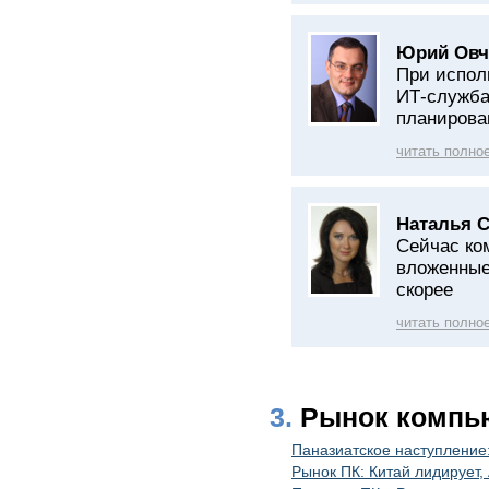
Юрий Овч
При испол
ИТ-служба
планирова
читать полно
Наталья 
Сейчас ко
вложенные
скорее
читать полно
3.
Рынок компь
Паназиатское наступление
Рынок ПК: Китай лидирует,