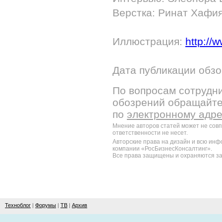
Верстка: Ринат Хафи
Иллюстрация:
http://w
Дата публикации обзо
По вопросам сотрудни
обозрений обращайт
по
электронному адр
Мнение авторов статей может не сов
ответственности не несет.
Авторские права на дизайн и всю ин
компании «РосБизнесКонсалтинг».
Все права защищены и охраняются за
Техноблог
|
Форумы
|
ТВ
|
Архив