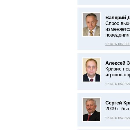
Валерий 
Спрос вых
изменяетс
поведения
читать полно
Алексей З
Кризис по
игроков «п
читать полно
Сергей Кр
2009 г. бы
читать полно