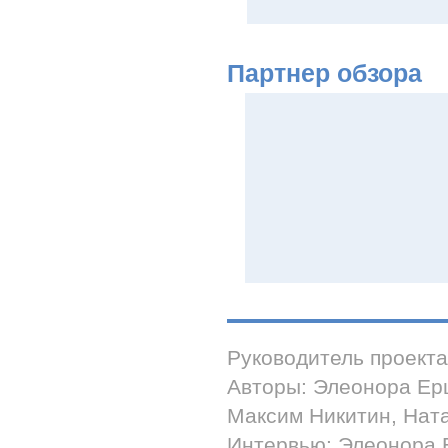
Партнер обзора
Руководитель проект
Авторы: Элеонора Ер
Максим Никитин, Нат
Интервью: Элеонора