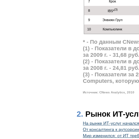
7
Крок
(3)
8
IBS*
9
Энвижн Груп
10
Компьюлинк
* - По данным CNews
(1) - Показатели в
за 2009 г. - 31,68 руб
(2) - Показатели в
за 2008 г. - 24,81 руб
(3) - Показатели за
Computers, которую
Источник: CNews Analytics, 2010
2.
Рынок ИТ-усл
На рынке ИТ-услуг начался
От консалтинга к аутсорси
Мир изменился: от ИТ тре