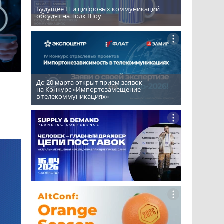
Будущее IT и цифровых коммуникаций
обсудят на Толк Шоу
До 20 марта открыт прием заявок
на Конкурс «Импортозамещение
в телекоммуникациях»