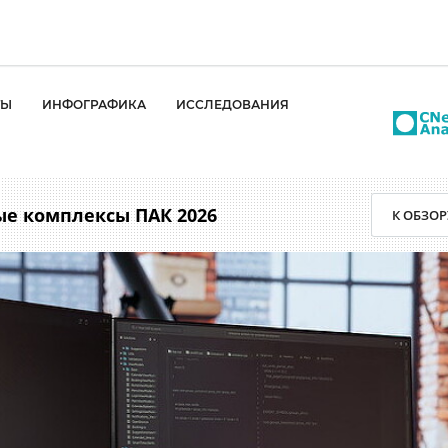
ТЫ
ИНФОГРАФИКА
ИССЛЕДОВАНИЯ
а
нции
е комплексы ПАК 2026
К ОБЗОР