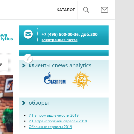
КАТАЛОГ
+7 (495) 500-00-36,
доб.
300
электронная почта
У
клиенты cnews analytics
обзоры
ИТ в промышленности 2019
ИТ в транспортной отрасли 2019
Облачные сервисы 2019