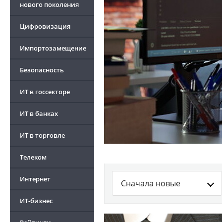
нового поколения
Цифровизация
Импортозамещение
Безопасность
ИТ в госсекторе
ИТ в банках
ИТ в торговле
Телеком
Интернет
Сначала новые
ИТ-бизнес