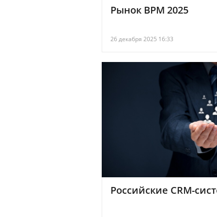
Рынок BPM 2025
26 декабря 2025 16:33
Российские CRM-сист