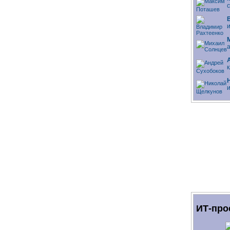
ИТ-про