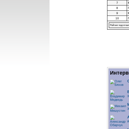
7
8
9
10
Рейтинг подготовл
Интерв